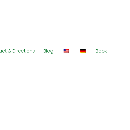
ct & Directions
Blog
Book