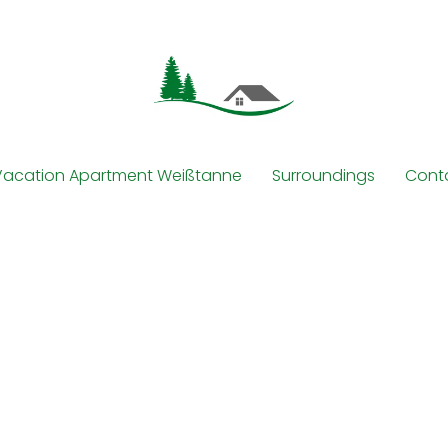
Vacation Apartment Weißtanne
Surroundings
Conta