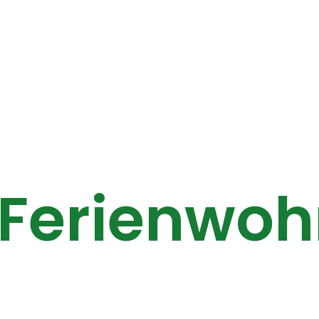
 Ferienwo